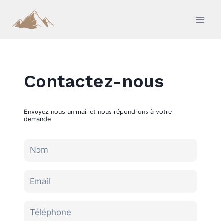
Aller
au
contenu
Contactez-nous
Envoyez nous un mail et nous répondrons à votre
demande