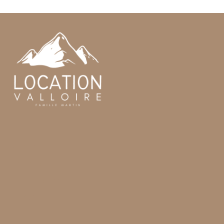
Accueil
Valloire
Appartements
Contact