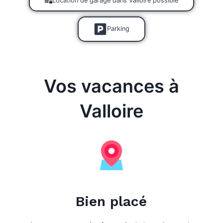
Location de garage dans Valloire possible
Parking
Vos vacances à
Valloire
Bien placé