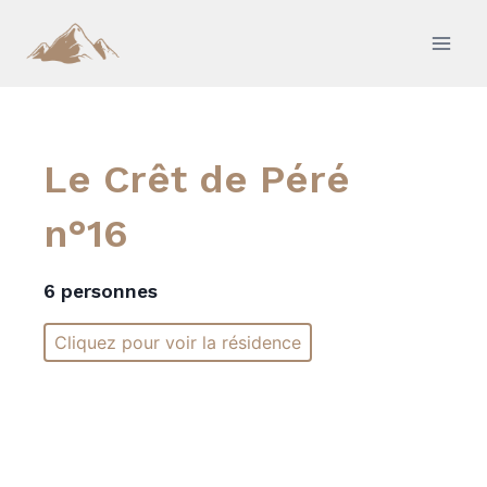
Aller
au
contenu
Le Crêt de Péré
n°16
6 personnes
Cliquez pour voir la résidence